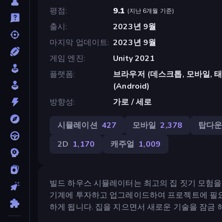
평점
9.1
(
지난 6개월 기준
)
출시
2023년 9월
마지막 업데이트
2023년 9월
게임 엔진
Unity 2021
플랫폼
브라우저 (데스크톱, 모바일, 태블릿
(Android)
방향성
가로 / 세로
시뮬레이션
427
모바일
2,378
탑다
2D
1,170
캐주얼
1,009
빌드 하우스 시뮬레이터는 최고의 집 짓기 모험을 
기계에 투자하고 업그레이드하여 프로젝트에 필요한
하게 됩니다. 집을 지으면서 새로운 기술을 잠금