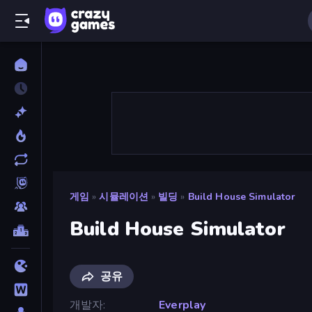
게임
»
시뮬레이션
»
빌딩
»
Build House Simulator
Build House Simulator
공유
개발자
Everplay