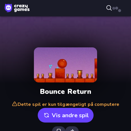
Bounce Return
Dette spil er kun tilgængeligt på computere
Vis andre spil