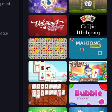
ig med
Mahjong Solitaire Zodiac
Mahjong Royal
nogle
Valentine Mahjong
Celtic Mahjong Solitaire
Same Game Fruit Collapse
Mahjong Digital
Mahjong Pirate Plunder Journey
Aloha Mahjong
Algerian Solitaire
Bubble Shooter