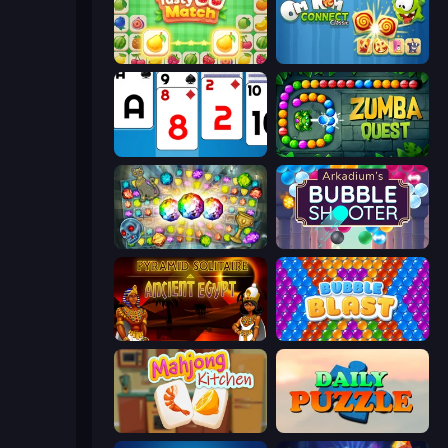
Tasty Match: Mahjong Pairs
Om Nom Connect Classic
Social Solitaire
Zumba Quest
Forgotten Treasure 2
Arkadium's Bubble Shooter
Pyramid Solitaire Ancient Egypt
Bubble Blast
Mahjong Kitchen
Daily Puzzle