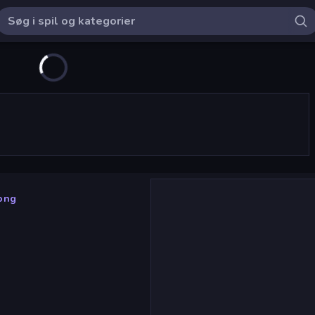
jong
)