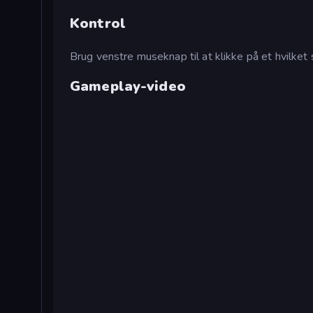
Kontrol
Brug venstre museknap til at klikke på et hvilket 
Gameplay-video