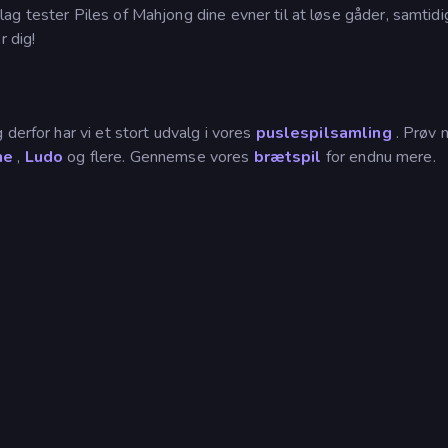
ag tester Piles of Mahjong dine evner til at løse gåder, samtid
r dig!
derfor har vi et stort udvalg i vores
puslespilsamling
. Prøv 
ne
,
Ludo
og flere. Gennemse vores
brætspil
for endnu mere.