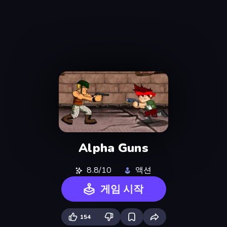
Alpha Guns
8.8/10
액션
게임 시작
154