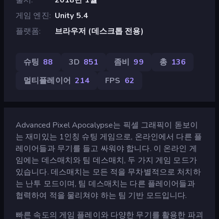
게임 엔진
Unity 5.4
플랫폼
브라우저 (데스크톱 전용)
슈팅
88
3D
851
좀비
99
총
136
멀티플레이어
214
FPS
62
Advanced Pixel Apocalypse는 픽셀 그래픽이 돋보이
는 재미있는 1인칭 슈팅 게임으로, 온라인에서 다른 플
레이어들과 무기를 들고 싸워야 합니다. 이 온라인 게
임에는 데스매치와 팀 데스매치, 두 가지 게임 모드가
있습니다. 데스매치는 모든 적을 무차별적으로 처치하
는 난투 모드이며, 팀 데스매치는 다른 플레이어들과
협력하여 적을 물리쳐야 하는 팀 기반 모드입니다.
빠른 속도의 게임 플레이와 다양한 무기를 활용한 파괴