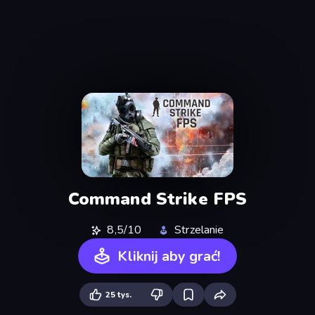
Command Strike FPS
8,5/10
Strzelanie
Kliknij aby grać!
25 tys.