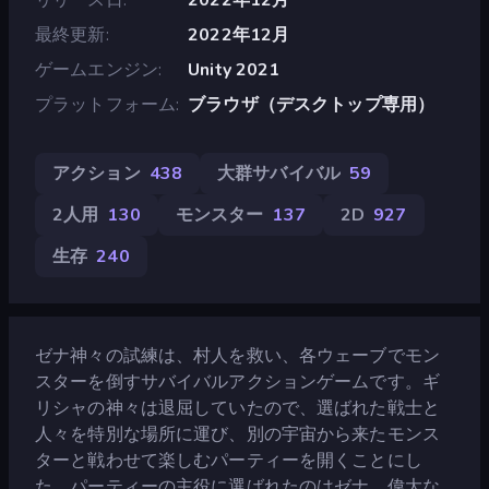
最終更新
2022年12月
ゲームエンジン
Unity 2021
プラットフォーム
ブラウザ（デスクトップ専用）
アクション
438
大群サバイバル
59
2人用
130
モンスター
137
2D
927
生存
240
ゼナ神々の試練は、村人を救い、各ウェーブでモン
スターを倒すサバイバルアクションゲームです。ギ
リシャの神々は退屈していたので、選ばれた戦士と
人々を特別な場所に運び、別の宇宙から来たモンス
ターと戦わせて楽しむパーティーを開くことにし
た。パーティーの主役に選ばれたのはゼナ、偉大な