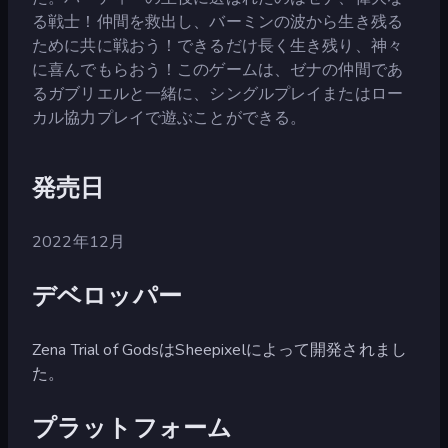
る戦士！仲間を救出し、バーミンの波から生き残る
ために共に戦おう！できるだけ長く生き残り、神々
に喜んでもらおう！このゲームは、ゼナの仲間であ
るガブリエルと一緒に、シングルプレイまたはロー
カル協力プレイで遊ぶことができる。
発売日
2022年12月
デベロッパー
Zena Trial of GodsはSheepixelによって開発されまし
た。
プラットフォーム