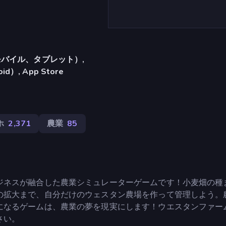
バイル、タブレット）,
d）, App Store
ホ
2,371
農業
85
ジネスが融合した農業シミュレーターゲームです！小麦畑の種
の拡大まで、自分だけのウェスタン農場を作って管理しよう。
になるゲームは、農業の夢を現実にします！ウエスタンファー
さい。