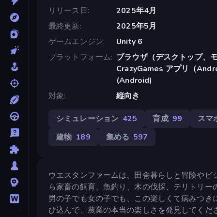
リリース日
2025年4月
最終更新
2025年5月
ゲームエンジン
Unity 6
プラットフォーム
ブラウザ（デスクトップ、モ
CrazyGames アプリ（Androi
(Android)
対象
縦向き
シミュレーション
425
育成
99
スマ
建物
189
集める
597
ウエスタンファームは、田舎暮らしと冒険やビ
ら家畜の飼育、魚釣り、木の伐採、テリトリー
男の子でも女の子でも、この楽しくて病みつき
び込んで、農業の本当の楽しさを発見してくだ