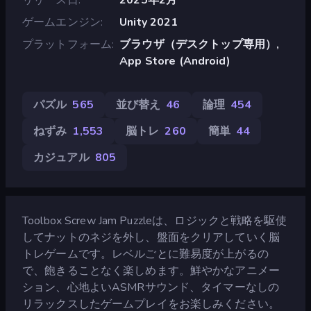
ゲームエンジン
Unity 2021
プラットフォーム
ブラウザ（デスクトップ専用）,
App Store (Android)
パズル
565
並び替え
46
論理
454
ねずみ
1,553
脳トレ
260
簡単
44
カジュアル
805
Toolbox Screw Jam Puzzleは、ロジックと戦略を駆使
してナットのネジを外し、盤面をクリアしていく脳
トレゲームです。レベルごとに難易度が上がるの
で、飽きることなく楽しめます。鮮やかなアニメー
ション、心地よいASMRサウンド、タイマーなしの
リラックスしたゲームプレイをお楽しみください。