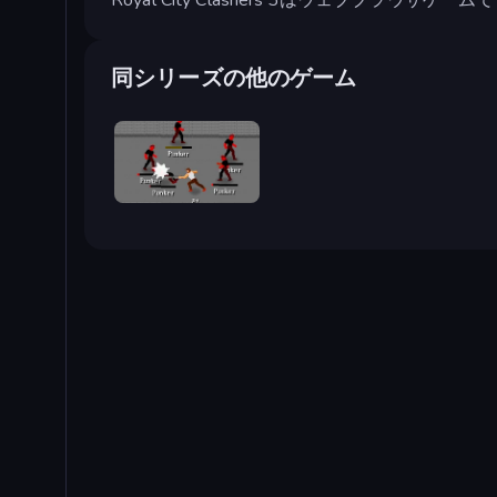
同シリーズの他のゲーム
Royal City Clashers 2