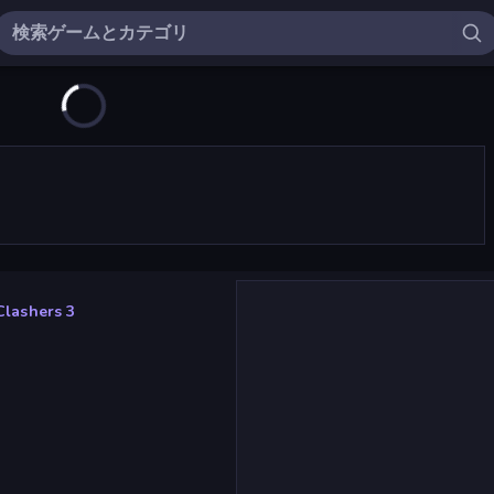
Clashers 3