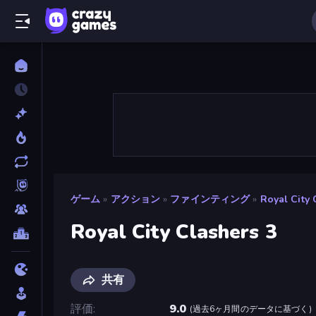
ゲーム
»
アクション
»
ファインティング
»
Royal City 
Royal City Clashers 3
共有
評価
9.0
(
過去6ヶ月間のデータに基づく
)