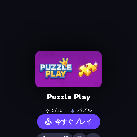
Puzzle Play
9/10
パズル
今すぐプレイ