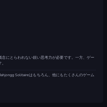
概念にとらわれない鋭い思考力が必要です。一方、ゲー
す。
ngg Solitaireはもちろん、他にもたくさんのゲーム