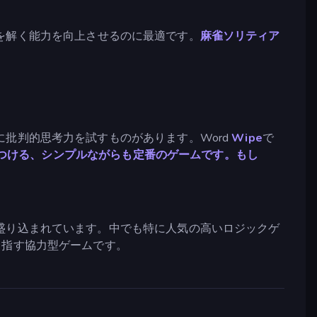
を解く能力を向上させるのに最適です。
麻雀ソリティア
批判的思考力を試すものがあります。Word
Wipe
で
を見つける、シンプルながらも定番のゲームです。もし
盛り込まれています。中でも特に人気の高いロジックゲ
目指す協力型ゲームです。