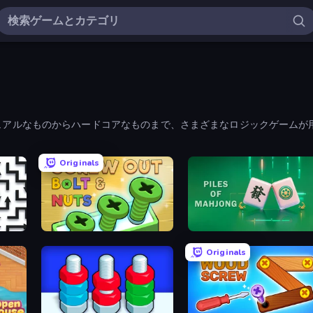
ュアルなものからハードコアなものまで、さまざまなロジックゲームが
Originals
Screw Out: Bolts and Nuts
Piles of Mahjong
Originals