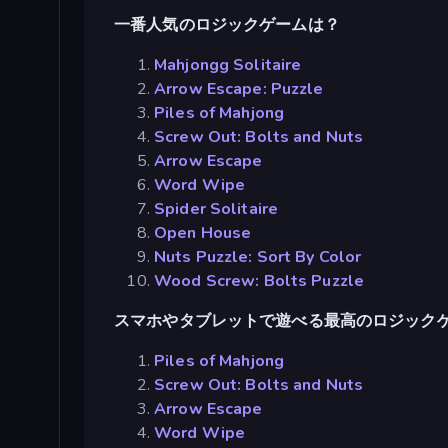
一番人気のロジックゲームは？
Mahjongg Solitaire
Arrow Escape: Puzzle
Piles of Mahjong
Screw Out: Bolts and Nuts
Arrow Escape
Word Wipe
Spider Solitaire
Open House
Nuts Puzzle: Sort By Color
Wood Screw: Bolts Puzzle
スマホやタブレットで遊べる最高のロジック
Piles of Mahjong
Screw Out: Bolts and Nuts
Arrow Escape
Word Wipe