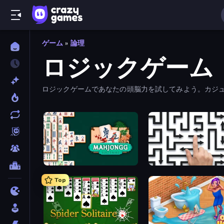
ゲーム
»
論理
ロジックゲーム
ロジックゲームであなたの頭脳力を試してみよう。カジ
Mahjongg Solitaire
Arrow Escape: Puzzle
Top