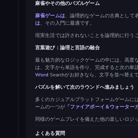
麻雀やその他のパズルゲーム
麻雀ゲームは
、論理的なゲームの古典として
は
、その入門に最適です。
現実生活では許されないことを論理的に行うこと
言葉遊び：論理と言語の融合
最も魅力的なロジックゲームの中には、高度な
は、文字から単語を作り、完成すると次の単語
Word
Searchがお好きなら、文字を並べ替え
パズルを解いて次のラウンドへ進みましょう
多くのカジュアルプラットフォームゲームに
ームの一つが
「ファイアボーイ＆ウォーター
同様のゲームプレイを備えた他の楽しいロジッ
よくある質問