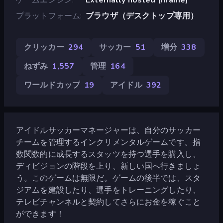
プラットフォーム
ブラウザ（デスクトップ専用）
クリッカー
294
サッカー
51
増分
338
ねずみ
1,557
管理
164
ワールドカップ
19
アイドル
392
アイドルサッカーマネージャーは、自分のサッカー
チームを管理するインクリメンタルゲームです。指
数関数的に成長するスタッツを持つ選手を購入し、
ディビジョンの階段を上り、新しい国へ行きましょ
う。このゲームは無限だ。ゲームの後半では、スタ
ジアムを建設したり、選手をトレーニングしたり、
テレビチャンネルと契約してさらにお金を稼ぐこと
ができます！