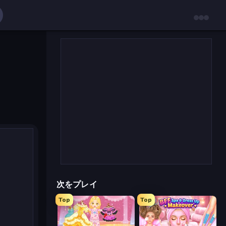
次をプレイ
Top
Top