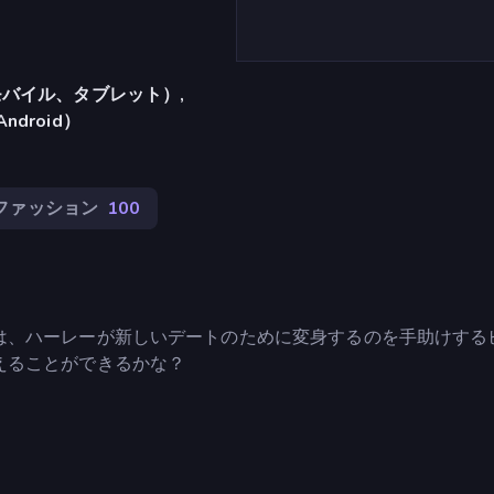
バイル、タブレット）,
Android）
ファッション
100
は、ハーレーが新しいデートのために変身するのを手助けする
えることができるかな？