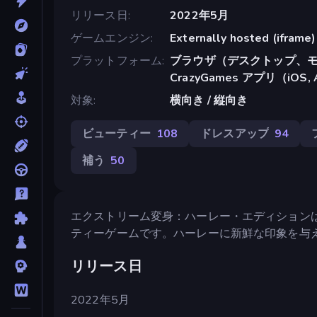
リリース日
2022年5月
ゲームエンジン
Externally hosted (iframe)
プラットフォーム
ブラウザ（デスクトップ、モ
CrazyGames アプリ（iOS, 
対象
横向き / 縦向き
ビューティー
108
ドレスアップ
94
補う
50
エクストリーム変身：ハーレー・エディション
ティーゲームです。ハーレーに新鮮な印象を与
リリース日
2022年5月