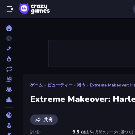
ゲーム
»
ビューティー
»
補う
»
Extreme Makeover: Ha
Extreme Makeover: Harle
共有
評価
9.5
(
過去6ヶ月間のデータに基づく
)