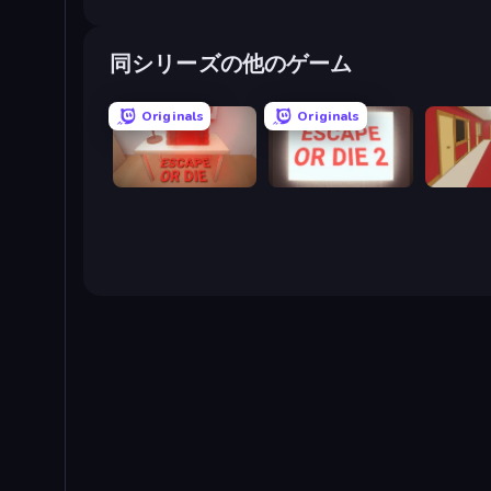
同シリーズの他のゲーム
Originals
Originals
Escape or Die
Escape or Die 2
Escape o