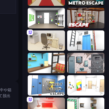
Escape or Die 4
Metro Escape
Paint Room Escape
Kitchen Escape
House Escape: Office
Elevator Room Escape
Game Cafe Escape
Cube Stories: Escape
の中や箱
Vault Room Escape
Mirror Room Escape
て脱出