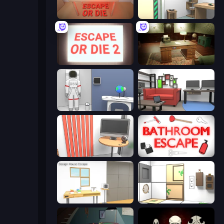
Escape or Die
Machine Room Escape
Escape or Die 2
Vintage Escape
Space Museum Escape
Video Studio Escape
Computer Office Escape
Bathroom Escape
Design House Escape
Puzzle Room Escape