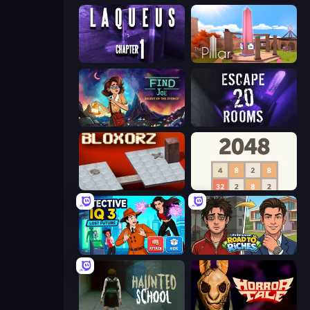
Laqueus Escape: Chapter I
The Pillar
Find Joe: Secret of The Stones
Escape 20 Rooms
Bloxorz
2048
Detective IQ 3
Life Simulator: Road to Riches