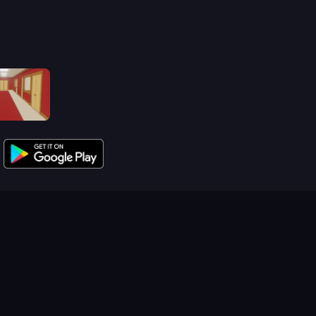
r Die 4