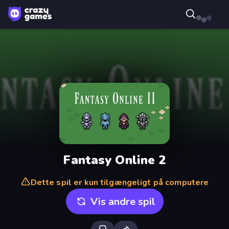
Fantasy Online 2
Dette spil er kun tilgængeligt på computere
Vis andre spil