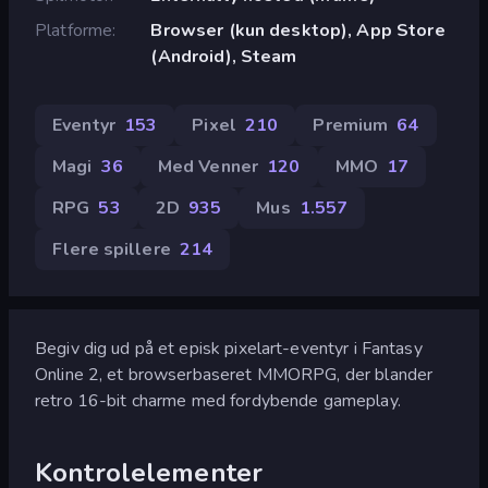
Platforme
Browser (kun desktop), App Store
(Android), Steam
Eventyr
153
Pixel
210
Premium
64
Magi
36
Med Venner
120
MMO
17
RPG
53
2D
935
Mus
1.557
Flere spillere
214
Begiv dig ud på et episk pixelart-eventyr i Fantasy
Online 2, et browserbaseret MMORPG, der blander
retro 16-bit charme med fordybende gameplay.
Kontrolelementer