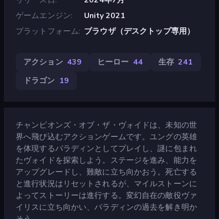
ゲームエンジン
Unity 2021
プラットフォーム
ブラウザ（デスクトップ専用）
アクション
439
ヒーロー
44
生存
241
ドラゴン
19
チャンピオンズ・オブ・ザ・ヴォイドは、未知の世
界へ飛び込むアクションゲームです。ユングの英雄
を体現するパラディンとしてプレイし、謎に包まれ
たヴォイドを探索しよう。ステージを進み、能力を
アップグレードし、難敵に立ち向かおう。死亡する
と進行状況はリセットされるが、マイルストーンに
よってストーリーは進行する。変幻自在の敵役ヴァ
イリスに立ち向かい、パラディンの過去を解き明か
そう。