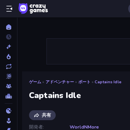
ゲーム
»
アドベンチャー
»
ボート
»
Captains Idle
Captains Idle
共有
開発者
WorldNMore