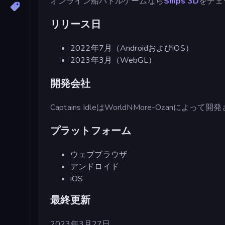
オンライン船バトルゲームなら
Ships 3D
をチェ
リリース日
2022年7月（AndroidおよびiOS）
2023年3月（WebGL）
開発会社
Captains IdleはWorldNMore-Ozanによっ
プラットフォーム
ウェブブラウザ
アンドロイド
iOS
最終更新
2023年3月27日