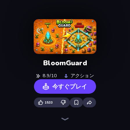
BloomGuard
8.9/10
アクション
今すぐプレイ
1533