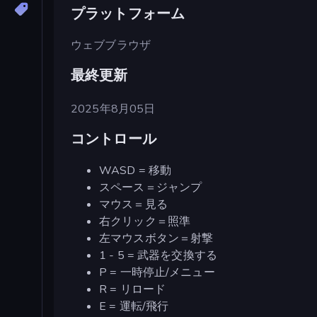
プラットフォーム
ウェブブラウザ
最終更新
2025年8月05日
コントロール
WASD = 移動
スペース＝ジャンプ
マウス＝見る
右クリック＝照準
左マウスボタン＝射撃
1 - 5 = 武器を交換する
P = 一時停止/メニュー
R = リロード
E = 運転/飛行