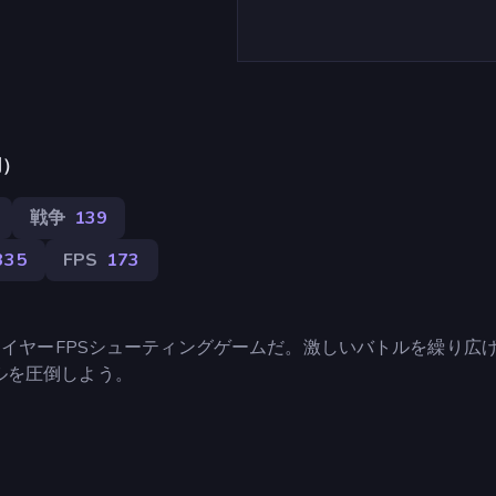
用）
戦争
139
335
FPS
173
プレイヤーFPSシューティングゲームだ。激しいバトルを繰り広
ルを圧倒しよう。