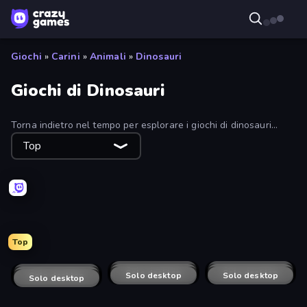
Giochi
»
Carini
»
Animali
»
Dinosauri
Giochi di Dinosauri
Torna indietro nel tempo per esplorare i giochi di dinosauri
digitali e padroneggiare le tue abilità di sopravvivenza. Scegli
Top
tra giochi casual, di difesa, clicker, sparatutto e molto altro.
Top
Stickman: Dinosaur Arena
Day D Tower Rush
Dino Defense
Dino Domination
Dino Crowd
Sand King
CyberDino: T-Rex vs Robots
Dino Merge Wars
Dino World: Merge & Fight
Cell to Singularity: Mesozoic Valley
My Dinoland
CyberDino 3D
Dino Survival: 3D Simulator
Rhino Rush Stampede
Laser Lizard
Dino's Farm Shop
Solo desktop
Rio Rex
Solo desktop
Revenge of the Triceratops
Solo desktop
Gladiator: True Story
Solo desktop
Sharkosaurus Rampage
Solo desktop
DinoShifter.io
Solo desktop
Dino Hunting Jurassic World
Solo desktop
Dino Hunting Sniper Shooting Game
Project Prismatic
Solo desktop
Solo desktop
Dominators: Fighting Dinosaurs