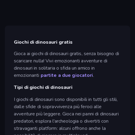
Giochi di dinosauri gratis
Gioca ai giochi di dinosauri gratis, senza bisogno di
scaricare nulla! Vivi emozionanti avventure di
dinosauri in solitaria o sfida un amico in
emozionanti
partite a due giocatori
.
Tipi di giochi di dinosauri
I giochi di dinosauri sono disponibili in tutti gli stili,
dalle sfide di sopravvivenza più feroci alle
avventure più leggere. Gioca nei panni di dinosauri
predatori, esplora l'archeologia o divertiti con
stravaganti platform: alcuni offrono anche la