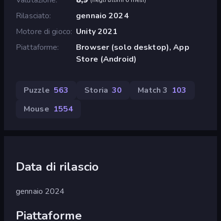
Rilasciato
gennaio 2024
Motore di gioco
Unity 2021
Piattaforme
Browser (solo desktop), App
Store (Android)
Puzzle
563
Storia
30
Match 3
103
Mouse
1554
Data di rilascio
gennaio 2024
Piattaforme