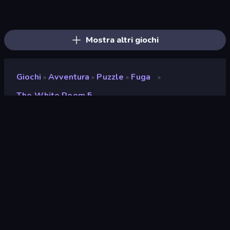
Game Cafe Escape
Video Studio Escape
Paint Room Escape
Machine Room Escape
Elevator Room Escape
Mirror Room Escape
Space Museum Escape
Design House Escape
Puzzle Room Escape
Vault Room Escape
House Escape: Office
Bathroom Escape
Kitchen Escape
Horror Tale
The White Room
The White Room 2
Escape or Die 4
The White Room 3
Mostra altri giochi
Giochi
Avventura
Puzzle
Fuga
»
»
»
»
The White Room 5
The White Room 5
Sviluppatore
Isotronic
Valutazione
8,5
(
negli ultimi 6 mesi
)
Rilasciato
ottobre 2023
Ultimo aggiornamento
ottobre 2023
Motore di gioco
Unity 2022