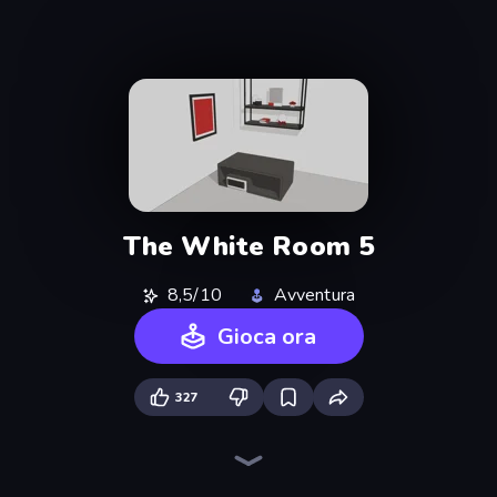
The White Room 5
8,5/10
Avventura
Gioca ora
327