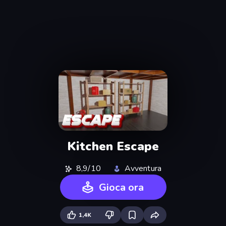
Kitchen Escape
8,9/10
Avventura
Gioca ora
1,4K