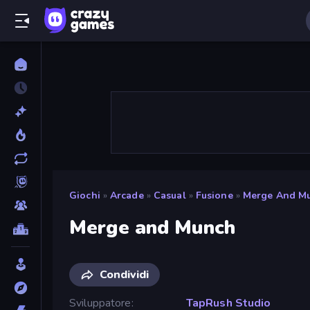
Giochi
»
Arcade
»
Casual
»
Fusione
»
Merge And M
Merge and Munch
Condividi
Sviluppatore
TapRush Studio