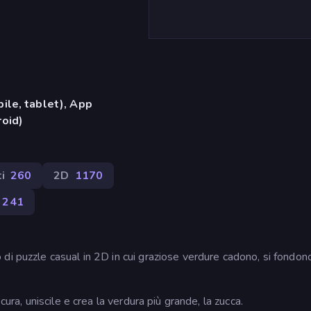
ile, tablet), App
oid)
i
260
2D
1170
241
di puzzle casual in 2D in cui graziose verdure cadono, si fondon
cura, uniscile e crea la verdura più grande, la zucca.