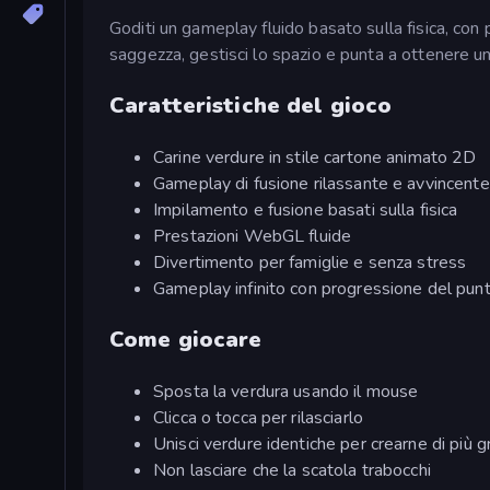
Goditi un gameplay fluido basato sulla fisica, con p
saggezza, gestisci lo spazio e punta a ottenere u
Caratteristiche del gioco
Carine verdure in stile cartone animato 2D
Gameplay di fusione rilassante e avvincente
Impilamento e fusione basati sulla fisica
Prestazioni WebGL fluide
Divertimento per famiglie e senza stress
Gameplay infinito con progressione del pun
Come giocare
Sposta la verdura usando il mouse
Clicca o tocca per rilasciarlo
Unisci verdure identiche per crearne di più g
Non lasciare che la scatola trabocchi