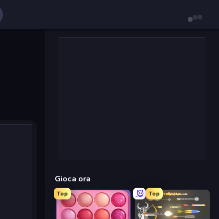
Gioca ora
Top
Top