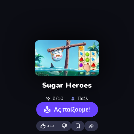
Sugar Heroes
8/10
Παζλ
Ας παίξουμε!
350