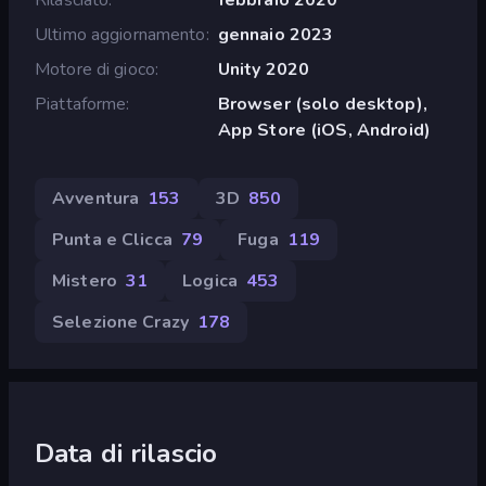
Ultimo aggiornamento
gennaio 2023
Motore di gioco
Unity 2020
Piattaforme
Browser (solo desktop),
App Store (iOS, Android)
Avventura
153
3D
850
Punta e Clicca
79
Fuga
119
Mistero
31
Logica
453
Selezione Crazy
178
Data di rilascio