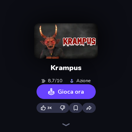
Krampus
8,7/10
Azione
Gioca ora
3K