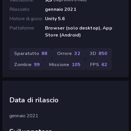
Rilasciato
gennaio 2021
Motore di gioco
Unity 5.6
Piattaforme
Browser (solo desktop), App
Store (Android)
Sparatutto
88
Orrore
32
3D
850
Zombie
99
Missione
105
FPS
62
Data di rilascio
gennaio 2021