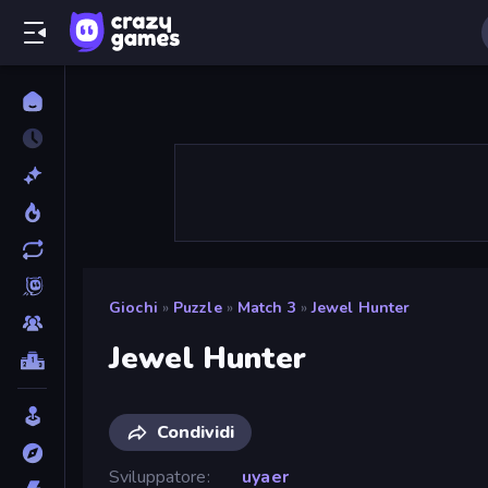
Giochi
»
Puzzle
»
Match 3
»
Jewel Hunter
Jewel Hunter
Condividi
Sviluppatore
uyaer