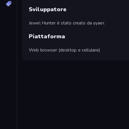
Sviluppatore
Jewel Hunter è stato creato da uyaer.
Piattaforma
Web browser (desktop e cellulare)