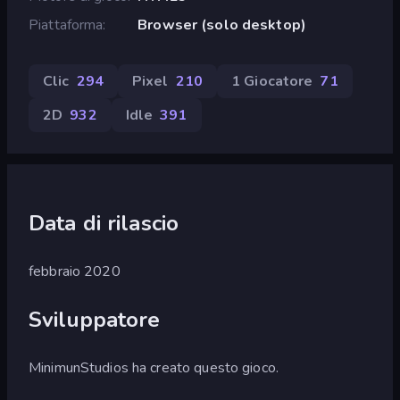
Piattaforma
Browser (solo desktop)
Clic
294
Pixel
210
1 Giocatore
71
2D
932
Idle
391
Data di rilascio
febbraio 2020
Sviluppatore
MinimunStudios ha creato questo gioco.