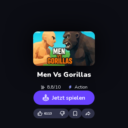
Men Vs Gorillas
8,8/10
Action
Jetzt spielen
6113