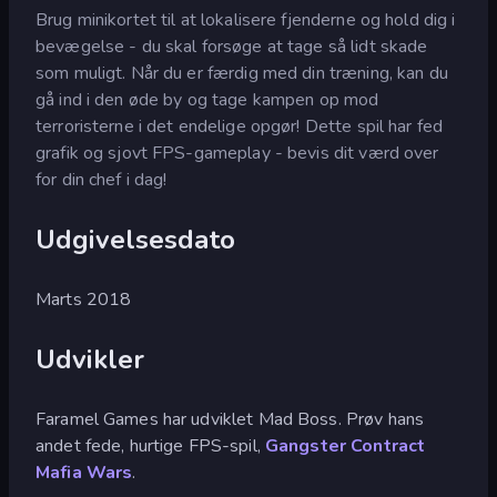
Brug minikortet til at lokalisere fjenderne og hold dig i
bevægelse - du skal forsøge at tage så lidt skade
som muligt. Når du er færdig med din træning, kan du
gå ind i den øde by og tage kampen op mod
terroristerne i det endelige opgør! Dette spil har fed
grafik og sjovt FPS-gameplay - bevis dit værd over
for din chef i dag!
Udgivelsesdato
Marts 2018
Udvikler
Faramel Games har udviklet Mad Boss. Prøv hans
andet fede, hurtige FPS-spil,
Gangster Contract
Mafia Wars
.