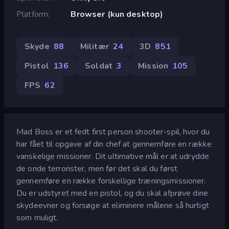
Platform
Browser (kun desktop)
Skyde
88
Militær
24
3D
851
Pistol
136
Soldat
3
Mission
105
FPS
62
Mad Boss er et fedt first person shooter-spil, hvor du
har fået til opgave af din chef at gennemføre en række
vanskelige missioner. Dit ultimative mål er at udrydde
de onde terrorister, men før det skal du først
gennemføre en række forskellige træningsmissioner.
Du er udstyret med en pistol, og du skal afprøve dine
skydeevner og forsøge at eliminere målene så hurtigt
som muligt.