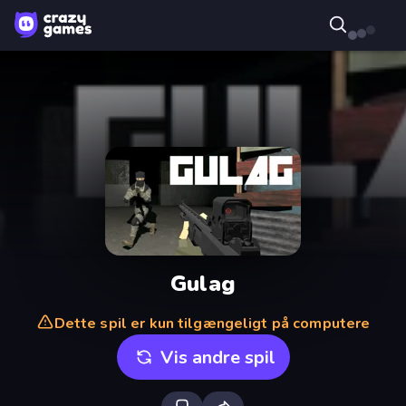
Gulag
Dette spil er kun tilgængeligt på computere
Vis andre spil