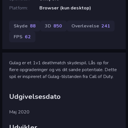
Platform
Browser (kun desktop)
Skyde
88
3D
850
Overlevelse
241
FPS
62
Gulag er et 1v1 deathmatch skydespil. Lås op for
flere opgraderinger og vis dit sande potentiale. Dette
spil er inspireret af Gulag-tilstanden fra Call of Duty.
Udgivelsesdato
Maj 2020
Udvikler