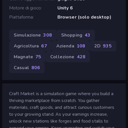
Motore di gioco
Unity 6
Piattaforma
Browser (solo desktop)
Simulazione
308
Shopping
43
Agricoltura
67
Azienda
108
2D
935
Magnate
75
Collezione
428
Casual
806
Craft Market is a simulation game where you build a
thriving marketplace from scratch. You gather
materials, craft goods, and attract curious customers
to your growing stand. As your earnings increase,
unlock new stations like forges and food stalls to
expand your empire. Keep upgrading and watch your