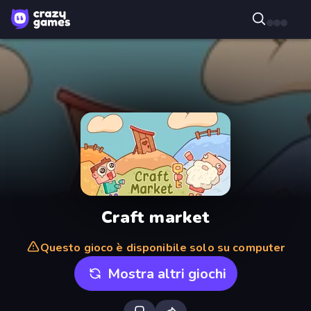
Craft market
Questo gioco è disponibile solo su computer
Mostra altri giochi