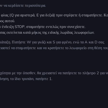
ν να κερδίσετε περισσότερα.
φλας (Q για αριστερά, E για δεξιά) πριν στρίψετε ή σταματήσετε. Κ
ος αυτού.
ν ένδειξη STOP, σταματήστε εντελώς πριν συνεχίσετε.
ας εκτείνεται κατά μήκος της ειδικής λωρίδας λεωφορείων.
ιάταξη. Πατήστε W για γκάζι και S για φρένο, ενώ τα A και D σας
ειαστεί να σταματήσετε και να κρατήσετε το λεωφορείο στη θέση του
αχύτητα με την όπισθεν, θα χρειαστεί να πατήσετε το πλήκτρο 2 για ν
νηση, το ίδιο τρυπάνι, πατήστε 1.