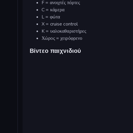
F = ανοιχτές πόρτες
C = κάμερα
L = φώτα
X = cruise control
K = υαλοκαθαριστήρες
Χώρος = χειρόφρενο
Βίντεο παιχνιδιού