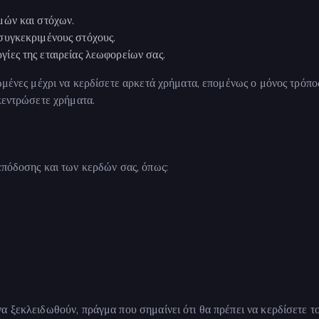
μών και στόχων.
συγκεκριμένους στόχους.
υργίες της εταιρείας λεωφορείων σας.
ωμένες μέχρι να κερδίσετε αρκετά χρήματα, επομένως ο μόνος τρόπος
γκεντρώσετε χρήματα.
απόδοσης και των κερδών σας, όπως:
α ξεκλειδωθούν, πράγμα που σημαίνει ότι θα πρέπει να κερδίσετε τ