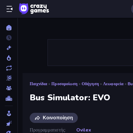
Παιχνίδια
»
Προσομοίωση
»
Οδήγηση
»
Λεωφορεία
»
Bu
Bus Simulator: EVO
Κοινοποίηση
Προγραμματιστής
Ovilex