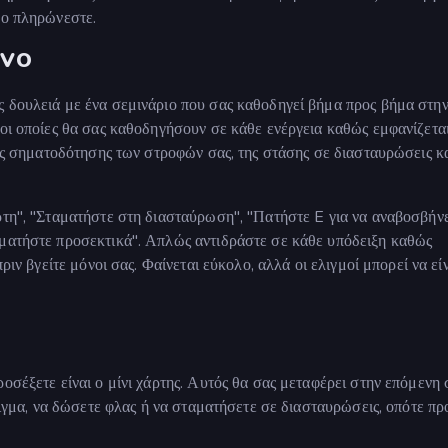
ρο πληρώνεστε.
 EVO
ς δουλειά με ένα σεμινάριο που σας καθοδηγεί βήμα προς βήμα στη
 οι οποίες θα σας καθοδηγήσουν σε κάθε ενέργεια καθώς εμφανίζεται
της σηματοδότησης των στροφών σας, της στάσης σε διασταυρώσεις κα
ρτη", "Σταματήστε στη διασταύρωση", "Πατήστε E για να αναβοσβήν
αματήστε προσεκτικά". Απλώς αντιδράστε σε κάθε υπόδειξη καθώς
ριν βγείτε μόνοι σας. Φαίνεται εύκολο, αλλά οι ελιγμοί μπορεί να είν
οσέξετε είναι ο μίνι χάρτης. Αυτός θα σας μεταφέρει στην επόμενη
δειγμα, να δώσετε φλας ή να σταματήσετε σε διασταυρώσεις, οπότε πρ