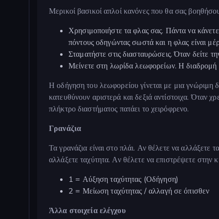
Μερικοί βασικοί απλοί κανόνες που θα σας βοηθήσου
Χρησιμοποιήστε τα φλας σας. Πάντα να κάνετε 
πόντους οδηγώντας σωστά και η φλας είναι μέρ
Σταματήστε στις διασταυρώσεις. Όταν δείτε τη
Μείνετε στη λωρίδα λεωφορείων. Η διαδρομή σ
Η οδήγηση του λεωφορείου γίνεται με μια γνώριμη δ
κατευθύνουν αριστερά και δεξιά αντίστοιχα. Όταν χρ
πλήκτρο διαστήματος πατάει το χειρόφρενο.
Γρανάζια
Τα γρανάζια είναι στο πλάι. Αν θέλετε να αλλάξετε τ
αλλάξετε ταχύτητα. Αν θέλετε να επιστρέψετε στην κί
1 = Αύξηση ταχύτητας (Οδήγηση)
2 = Μείωση ταχύτητας / αλλαγή σε όπισθεν
Άλλα στοιχεία ελέγχου