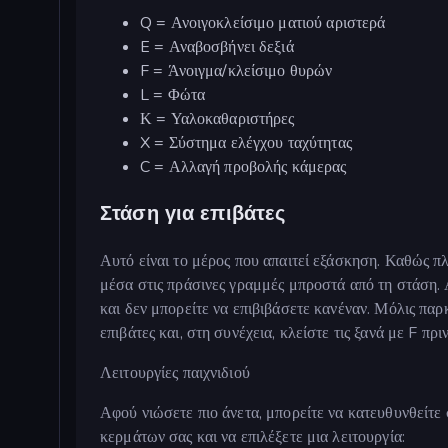
Q = Ανοιγοκλείσιμο ματιού αριστερά
E = Αναβοσβήνει δεξιά
F = Άνοιγμα/κλείσιμο θυρών
L = Φώτα
Κ = Υαλοκαθαριστήρες
X = Σύστημα ελέγχου ταχύτητας
C = Αλλαγή προβολής κάμερας
Στάση για επιβάτες
Αυτό είναι το μέρος που απαιτεί εξάσκηση. Καθώς π
μέσα στις πράσινες γραμμές μπροστά από τη στάση. Α
και δεν μπορείτε να επιβιβάσετε κανέναν. Μόλις παρκ
επιβάτες και, στη συνέχεια, κλείστε τις ξανά με F πρι
Λειτουργίες παιχνιδιού
Αφού νιώσετε πιο άνετα, μπορείτε να κατευθυνθείτε 
κερμάτων σας και να επιλέξετε μια λειτουργία: