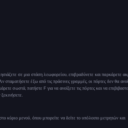
λησιάζετε σε μια στάση λεωφορείου, επιβραδύνετε και παρκάρετε α
ν σταματήσετε έξω από τις πράσινες γραμμές, οι πόρτες δεν θα ανο
άρετε σωστά, πατήστε F για να ανοίξετε τις πόρτες και να επιβιβαστ
ν ξεκινήσετε.
στο κύριο μενού, όπου μπορείτε να δείτε το υπόλοιπο μετρητών και