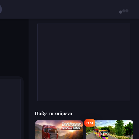
Παίξε το επόμενο
Hot