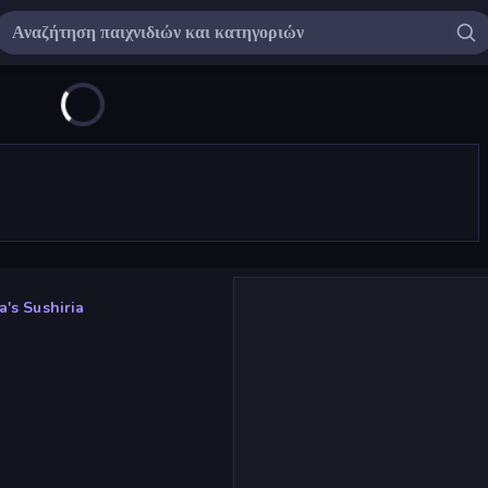
a's Sushiria