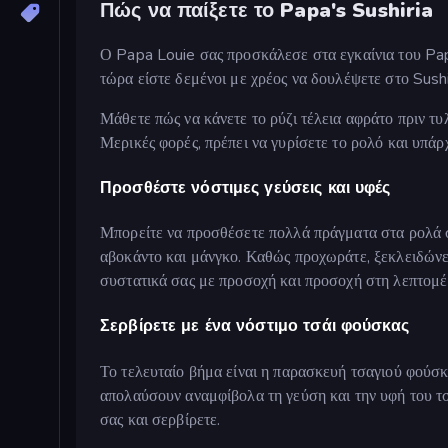
Πώς να παίξετε το Papa's Sushiria
Ο Papa Louie σας προσκάλεσε στα εγκαίνια του Pap
τώρα είστε δεμένοι με χρέος να δουλέψετε στο Sushi
Μάθετε πώς να κάνετε το ρύζι τέλεια αφράτο πριν τυ
Μερικές φορές, πρέπει να γυρίσετε το ρολό και υπάρχ
Προσθέστε νόστιμες γεύσεις και υφές
Μπορείτε να προσθέσετε πολλά πράγματα στα ρολά σ
αβοκάντο και μάνγκο. Καθώς προχωράτε, ξεκλειδώνετ
συστατικά σας με προσοχή και προσοχή στη λεπτομέρ
Σερβίρετε με ένα νόστιμο τσάι φούσκας
Το τελευταίο βήμα είναι η παρασκευή τσαγιού φούσκα
απολαύσουν αναμφίβολα τη γεύση και την υφή του τσ
σας και σερβίρετε.