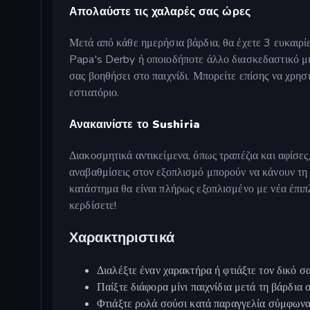
Απολαύστε τις χαλαρές σας ώρες
Μετά από κάθε ημερήσια βάρδια, θα έχετε 3 ευκαιρίε
Papa's Derby ή οποιοδήποτε άλλο διασκεδαστικό μικ
σας βοηθήσει στο παιχνίδι. Μπορείτε επίσης να χρησ
εστιατόριο.
Ανακαινίστε το Sushiria
Διακοσμητικά αντικείμενα, όπως τραπέζια και αφίσε
αναβαθμίσεις στον εξοπλισμό μπορούν να κάνουν τη 
κατάστημα θα είναι πλήρως εξοπλισμένο με νέα έπιπλ
κερδίσετε!
Χαρακτηριστικά
Διαλέξτε έναν χαρακτήρα ή φτιάξτε τον δικό σ
Παίξτε διάφορα μίνι παιχνίδια μετά τη βάρδια 
Φτιάξτε ρολά σούσι κατά παραγγελία σύμφωνα 