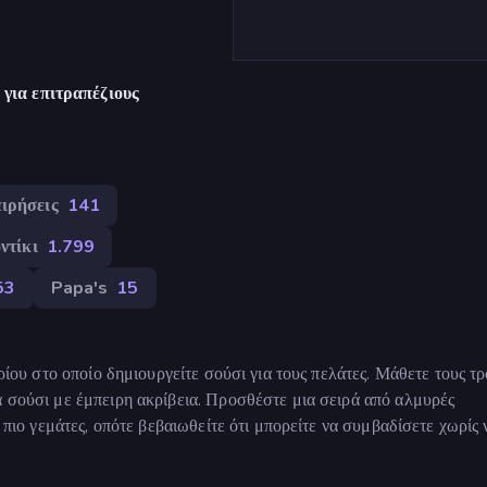
για επιτραπέζιους
ειρήσεις
141
ντίκι
1.799
53
Papa's
15
ορίου στο οποίο δημιουργείτε σούσι για τους πελάτες. Μάθετε τους τ
ά σούσι με έμπειρη ακρίβεια. Προσθέστε μια σειρά από αλμυρές
ι πιο γεμάτες, οπότε βεβαιωθείτε ότι μπορείτε να συμβαδίσετε χωρίς 