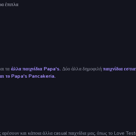
ρα έπιπλα
και τα
άλλα παιχνίδια Papa's.
Δύο άλλα δημοφιλή
παιχνίδια εστι
αι
το
Papa's
Pancakeria.
ς αρέσουν και κάποια άλλα casual παιχνίδια μας, όπως το Love Test