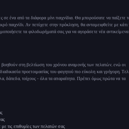
ς σε ένα από τα διάφορα μίνι παιχνίδια. Θα μπορούσατε να παίξετε τ
ρό παιχνίδι. Αν πετύχετε στην πρόκληση, θα ανταμειφθείτε με κάτι
ιμοποιήσετε τα φιλοδωρήματά σας για να αγοράσετε νέα αντικείμενα 
ς, βοηθούν στη βελτίωση του χρόνου αναμονής των πελατών, ενώ οι
διαδικασία προετοιμασίας του φαγητού πιο εύκολη και γρήγορη. Τελ
α, δάπεδα, τοίχους - όλα τα απαραίτητα. Πρέπει όμως πρώτα να τα
ας
σας
με τις επιθυμίες των πελατών σας