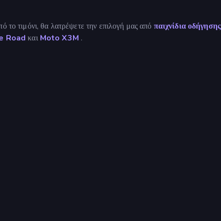
ό το τιμόνι, θα λατρέψετε την επιλογή μας από
παιχνίδια οδήγησης
e Road
και
Moto X3M
.