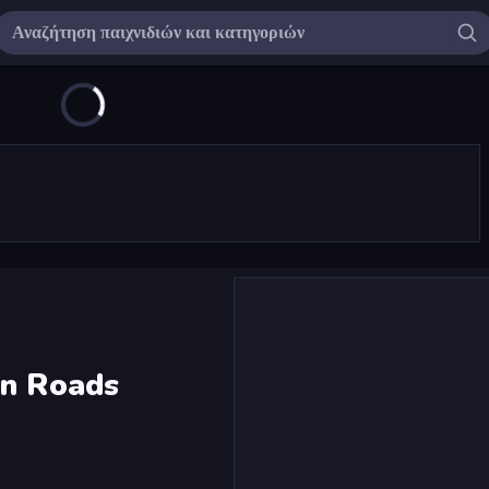
an Roads