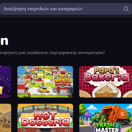
on
ιαχείριση μιας ακμάζουσας επιχειρηματικής αυτοκρατορίας!
Idle Inventor
Papa's Bakeria