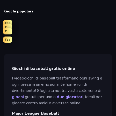
Giochi popolari
Top
Top
Top
Top
Giochi di baseball gratis online
I videogiochi di baseball trasformano ogni swing e
ogni presa in un emozionante home run di
divertimento! Sfoglia la nostra vasta collezione di
giochi
gratuiti per uno o
due giocatori
, ideali per
giocare contro amici o avversari online.
Major League Baseball