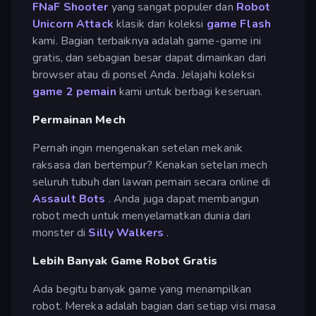
FNaF Shooter
yang sangat populer dan
Robot
Unicorn Attack
klasik dari koleksi
game Flash
kami. Bagian terbaiknya adalah game-game ini
gratis, dan sebagian besar dapat dimainkan dari
browser atau di ponsel Anda. Jelajahi koleksi
game 2 pemain
kami untuk berbagi keseruan.
Permainan Mech
Pernah ingin mengenakan setelan mekanik
raksasa dan bertempur? Kenakan setelan mech
seluruh tubuh dan lawan pemain secara online di
Assault Bots
. Anda juga dapat membangun
robot mech untuk menyelamatkan dunia dari
monster di
Silly Walkers
.
Lebih Banyak Game Robot Gratis
Ada begitu banyak game yang menampilkan
robot. Mereka adalah bagian dari setiap visi masa