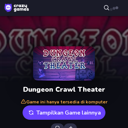
Dungeon Crawl Theater
Game ini hanya tersedia di komputer
Tampilkan Game lainnya