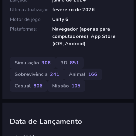
Ultima atualização
fevereiro de 2026
Motor de jogo
Unity 6
Plataformas
Navegador (apenas para
computadores), App Store
(iOS, Android)
Simulação
308
3D
851
Sobrevivência
241
Animal
166
Casual
806
Missão
105
Data de Lançamento