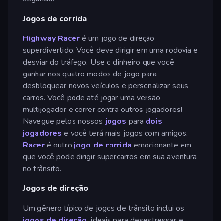
Jogos de corrida
Highway Racer
é um jogo de direção
superdivertido. Você deve dirigir em uma rodovia e
desviar do tráfego. Use o dinheiro que você
ganhar nos quatro modos de jogo para
desbloquear novos veículos e personalizar seus
carros. Você pode até jogar uma versão
multijogador e correr contra outros jogadores!
Navegue pelos nossos
jogos
para
dois
jogadores
e você terá mais jogos com amigos.
Racer
é outro
jogo de corrida
emocionante em
que você pode dirigir supercarros em sua aventura
no trânsito.
Jogos de direção
Um gênero típico de jogos de trânsito inclui os
jogos de direção,
ideais para desestressar e