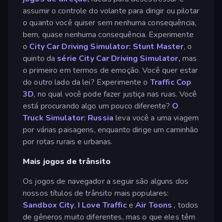
assumir o controle do volante para dirigir ou pilotar
o quanto você quiser sem nenhuma consequência,
bem, quase nenhuma consequência. Experimente
o
City Car Driving Simulator: Stunt Master
, o
quinto da
série City Car Driving Simulator,
mas
o primeiro em termos de emoção. Você quer estar
do outro lado da lei? Experimente o
Traffic Cop
3D
, no qual você pode fazer justiça nas ruas. Você
está procurando algo um pouco diferente?
O
Truck Simulator: Russia
leva você a uma viagem
por várias paisagens, enquanto dirige um caminhão
por rotas rurais e urbanas.
Mais jogos de trânsito
Os jogos de navegador a seguir são alguns dos
nossos títulos de trânsito mais populares:
Sandbox City
,
I Love Traffic
e
Air Toons
, todos
de gêneros muito diferentes, mas o que eles têm