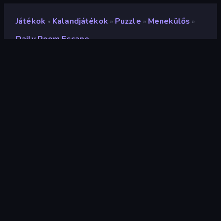
Játékok
Kalandjátékok
Puzzle
Menekülős
»
»
»
»
Daily Room Escape
Daily Room Escape
Fejlesztő
The Article 19 Group
Értékelés
8,8
(
az elmúlt 6 hónap alapján
)
Megjelent
2024. február
Utolsó frissítés
2024. augusztus
Játékmotor
HTML5
Platformok
Böngésző (asztali számítógép,
mobil, tablet), CrazyGames
alkalmazás (iOS, Android), App
Store (iOS)