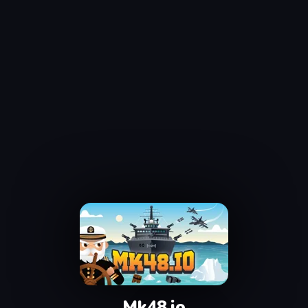
Mk48.io