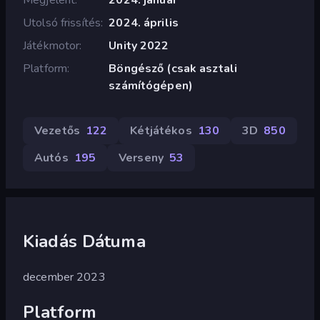
Utolsó frissítés
2024. április
Játékmotor
Unity 2022
Platform
Böngésző (csak asztali
számítógépen)
Vezetős
122
Kétjátékos
130
3D
850
Autós
195
Verseny
53
Kiadás Dátuma
december 2023
Platform