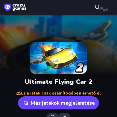
Ultimate Flying Car 2
Ez a játék csak számítógépen érhető el
Más játékok megjelenítése