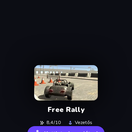
Free Rally
8,4/10
Vezetős