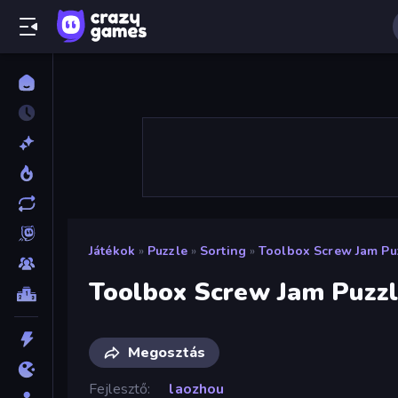
Játékok
»
Puzzle
»
Sorting
»
Toolbox Screw Jam Pu
Toolbox Screw Jam Puzz
Megosztás
Fejlesztő
laozhou