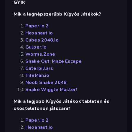
GYIK
Mik a legnépszerűbb Kígyós Játékok?
Paper.io 2
Hexanaut.io
Cubes 2048.io
Gulper.io
Worms.Zone
Snake Out: Maze Escape
Caterpillars
TileMan.io
Noob Snake 2048
Snake Wiggle Master!
Mik a legjobb Kígyós Játékok tableten és
okostelefonon játszani?
Paper.io 2
Hexanaut.io