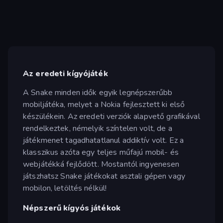
Az eredeti kígyójáték
A Snake minden idők egyik legnépszerűbb
mobiljátéka, melyet a Nokia fejlesztett ki első
készülékein. Az eredeti verziók alapvető grafikával
rendelkeztek, némelyik színtelen volt, de a
játékmenet tagadhatatlanul addiktív volt. Ez a
klasszikus azóta egy teljes műfajú mobil- és
webjátékká fejlődött. Mostantól ingyenesen
játszhatsz Snake játékokat asztali gépen vagy
mobilon, letöltés nélkül!
Népszerű kígyós játékok